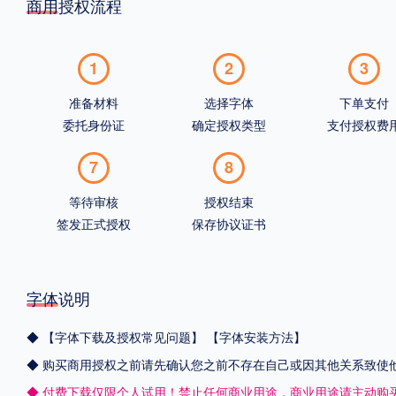
商用授权流程
1
2
3
准备材料
选择字体
下单支付
委托身份证
确定授权类型
支付授权费
7
8
等待审核
授权结束
签发正式授权
保存协议证书
字体说明
◆
【字体下载及授权常见问题】
【字体安装方法】
◆ 购买商用授权之前请先确认您之前不存在自己或因其他关系致使
◆ 付费下载仅限个人试用！禁止任何商业用途，商业用途请主动购