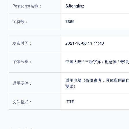
Postscript名称：
SJfenglinz
字符数：
7669
发布时间：
2021-10-06 11:41:43
字体分类：
中国大陆
/
三极字库
/
创意体
/
奇特
适用电脑（仅供参考，具体应用请
适用硬件：
测试）
文件格式：
.TTF