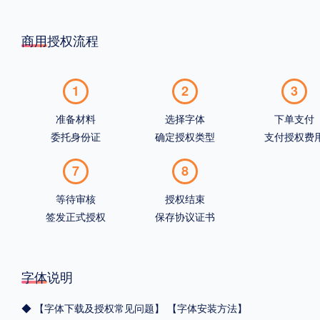
商用授权流程
1
2
3
准备材料
选择字体
下单支付
委托身份证
确定授权类型
支付授权费
7
8
等待审核
授权结束
签发正式授权
保存协议证书
字体说明
◆
【字体下载及授权常见问题】
【字体安装方法】