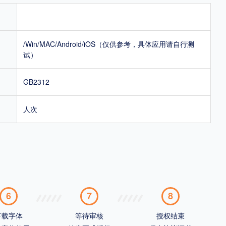
/Win/MAC/Android/iOS（仅供参考，具体应用请自行测
试）
GB2312
人次
6
7
8
下载字体
等待审核
授权结束