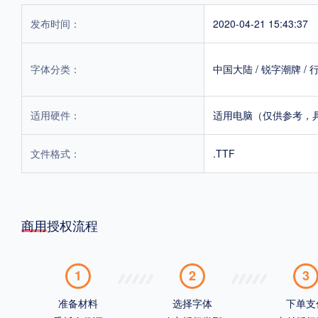
发布时间：
2020-04-21 15:43:37
字体分类：
中国大陆
/
锐字潮牌
/
适用硬件：
适用电脑（仅供参考，
文件格式：
.TTF
商用授权流程
1
2
3
准备材料
选择字体
下单支