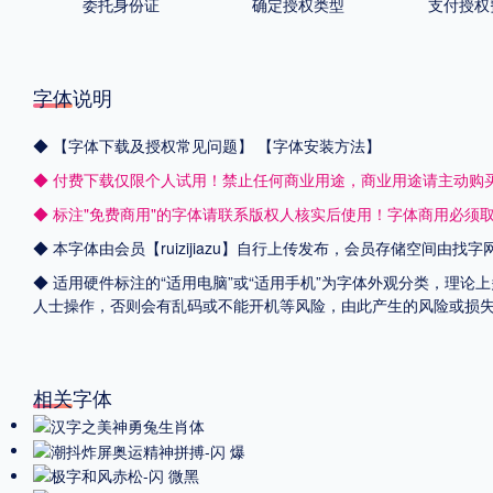
委托身份证
确定授权类型
支付授权
字体说明
◆
【字体下载及授权常见问题】
【字体安装方法】
◆ 付费下载仅限个人试用！禁止任何商业用途，商业用途请主动购
◆ 标注"免费商用"的字体请联系版权人核实后使用！字体商用必须
◆ 本字体由会员【
ruizijiazu
】自行上传发布，会员存储空间由找字
◆ 适用硬件标注的“适用电脑”或“适用手机”为字体外观分类，理论
人士操作，否则会有乱码或不能开机等风险，由此产生的风险或损
相关字体