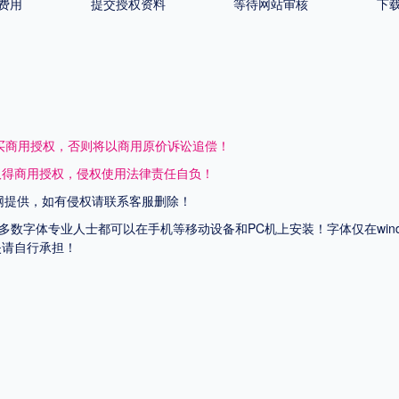
费用
提交授权资料
等待网站审核
下
买商用授权，否则将以商用原价诉讼追偿！
取得商用授权，侵权使用法律责任自负！
网提供，如有侵权请联系客服删除！
上多数字体专业人士都可以在手机等移动设备和PC机上安装！字体仅在wi
失请自行承担！