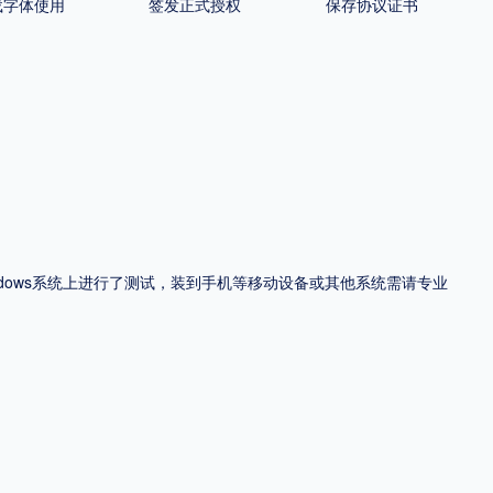
载字体使用
签发正式授权
保存协议证书
ndows系统上进行了测试，装到手机等移动设备或其他系统需请专业