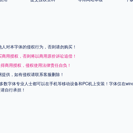
他人对本字体的侵权行为，否则请勿购买！
买商用授权，否则将以商用原价诉讼追偿！
取得商用授权，侵权使用法律责任自负！
网提供，如有侵权请联系客服删除！
上多数字体专业人士都可以在手机等移动设备和PC机上安装！字体仅在wi
失请自行承担！