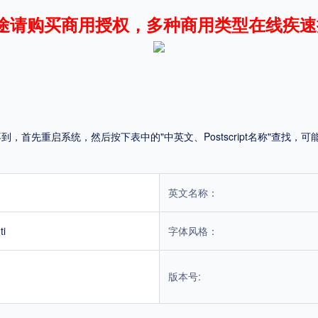
途请购买商用授权，多种商用类型在线疾速
平台
适用电脑
适用手机
首先重启系统，然后按下表中的"中英文、Postscript名称"查找
，商业用途也需购买商用授权！不能在线购买的请联系版权方，联系不到版权方不要商
英文名称：
ti
字体风格：
版本号: