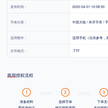
发布时间：
2020-04-01 10:08:50
字体分类：
中国大陆
/
米开字库
/
适用硬件：
适用手机（仅供参考，
文件格式：
.TTF
商用授权流程
1
2
3
准备材料
选择字体
下单支
委托身份证
确定授权类型
支付授权