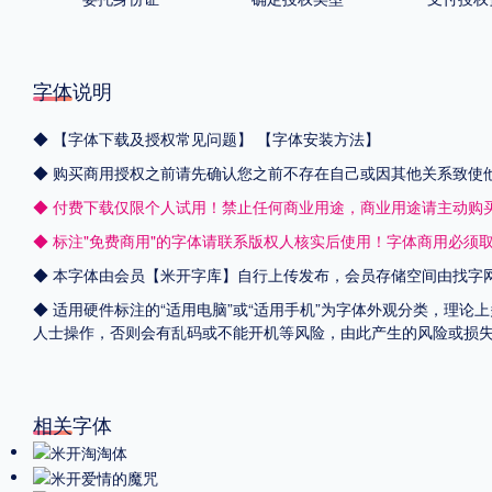
字体说明
◆
【字体下载及授权常见问题】
【字体安装方法】
◆ 购买商用授权之前请先确认您之前不存在自己或因其他关系致使
◆ 付费下载仅限个人试用！禁止任何商业用途，商业用途请主动购
◆ 标注"免费商用"的字体请联系版权人核实后使用！字体商用必须
◆ 本字体由会员【
米开字库
】自行上传发布，会员存储空间由找字
◆ 适用硬件标注的“适用电脑”或“适用手机”为字体外观分类，理论
人士操作，否则会有乱码或不能开机等风险，由此产生的风险或损
相关字体