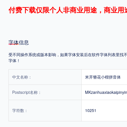
付费下载仅限个人非商业用途，商业用
格式
.TTF
.OTF
.TTC
字体信息
受不同操作系统或版本影响，如果字体安装后在软件字体列表里找不到，
字体！
重要提示：本站提供的字体除标注“
免费商用
”的字体外，即使显示“
免费下载
”
中文名称：
米开簪花小楷拼音体
Postscript名称：
MKzanhuaxiaokaipinyin
字符数：
10251