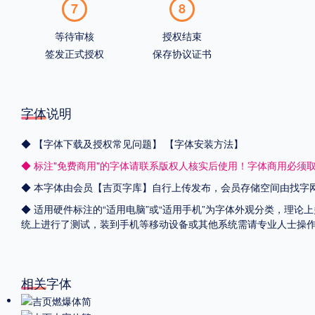
7
8
等待审核
授权结束
签发正式授权
保存协议证书
字体说明
◆
【字体下载及授权常见问题】
【字体安装方法】
◆ 标注"免费商用"的字体请联系版权人核实后使用！字体商用必须
◆ 本字体由会员【
吉页字库
】自行上传发布，会员存储空间由找字
◆ 适用硬件标注的“适用电脑”或“适用手机”为字体外观分类，理论上
统上进行了测试，装到手机等移动设备或其他系统需请专业人士操
相关字体