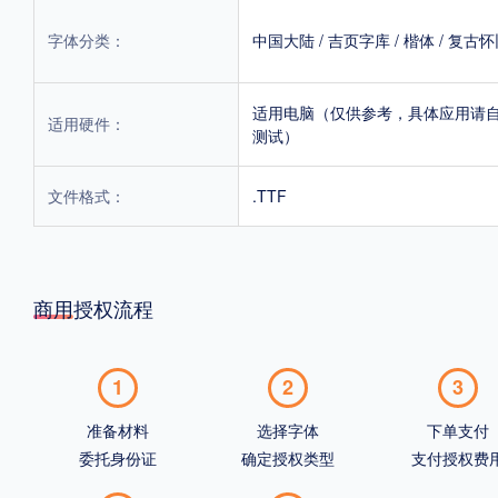
字体分类：
中国大陆
/
吉页字库
/
楷体
/
复古怀
适用电脑（仅供参考，具体应用请
适用硬件：
测试）
文件格式：
.TTF
商用授权流程
1
2
3
准备材料
选择字体
下单支付
委托身份证
确定授权类型
支付授权费