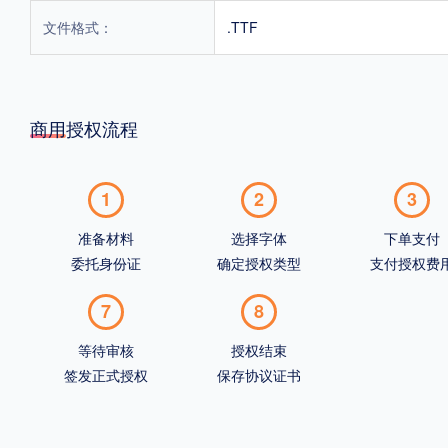
文件格式：
.TTF
商用授权流程
1
2
3
准备材料
选择字体
下单支付
委托身份证
确定授权类型
支付授权费
7
8
等待审核
授权结束
签发正式授权
保存协议证书