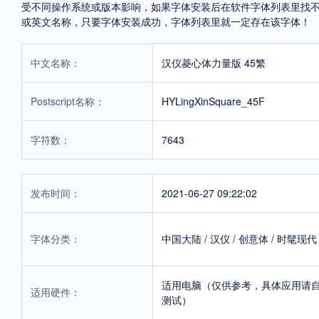
受不同操作系统或版本影响，如果字体安装后在软件字体列表里找不到，首
或英文名称，只要字体安装成功，字体列表里就一定存在该字体！
中文名称：
汉仪菱心体力量版 45繁
Postscript名称：
HYLingXinSquare_45F
字符数：
7643
发布时间：
2021-06-27 09:22:02
字体分类：
中国大陆
/
汉仪
/
创意体
/
时髦现代
适用电脑（仅供参考，具体应用请
适用硬件：
测试）