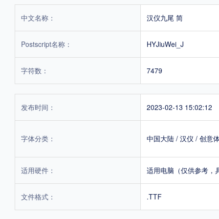
中文名称：
汉仪九尾 简
Postscript名称：
HYJiuWei_J
字符数：
7479
发布时间：
2023-02-13 15:02:12
字体分类：
中国大陆
/
汉仪
/
创意
适用硬件：
适用电脑（仅供参考，
文件格式：
.TTF