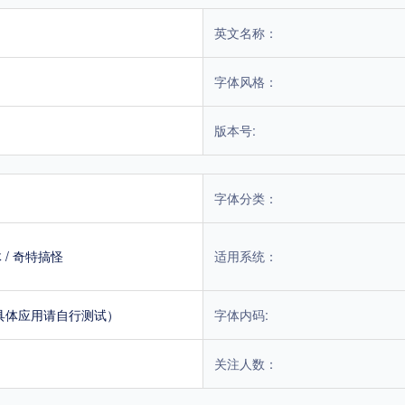
英文名称：
字体风格：
版本号:
字体分类：
体
/
奇特搞怪
适用系统：
具体应用请自行测试）
字体内码:
关注人数：