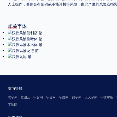
人士操作，否则会有乱码或不能开机等风险，由此产生的风险或损
相关字体
友情链接
求字体
链图云
字客网
字谷网
字魔网
识字体
天天字体
字体掌柜
字咖网