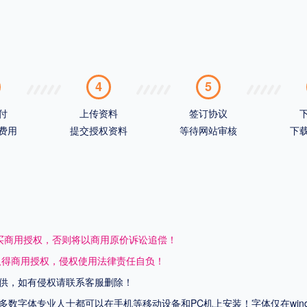
4
5
付
上传资料
签订协议
费用
提交授权资料
等待网站审核
下
买商用授权，否则将以商用原价诉讼追偿！
取得商用授权，侵权使用法律责任自负！
供，如有侵权请联系客服删除！
上多数字体专业人士都可以在手机等移动设备和PC机上安装！字体仅在wi