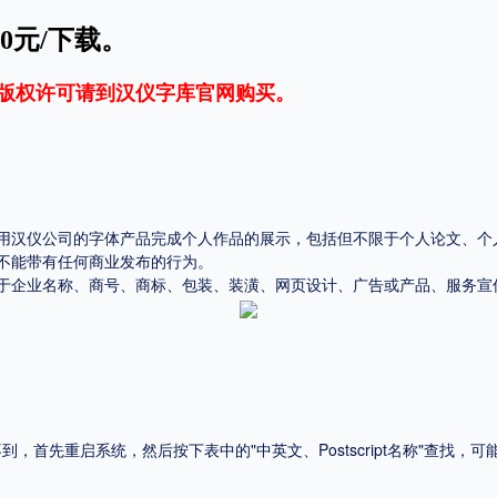
0元/下载。
平台
适用电脑
适用手机
版权许可请到
汉仪字库官网
购买。
用汉仪公司的字体产品完成个人作品的展示，包括但不限于个人论文、个
，商业用途也需购买商用授权！不能在线购买的请联系版权方，联系不到版权方不要商
不能带有任何商业发布的行为。
于企业名称、商号、商标、包装、装潢、网页设计、广告或产品、服务宣
首先重启系统，然后按下表中的"中英文、Postscript名称"查找