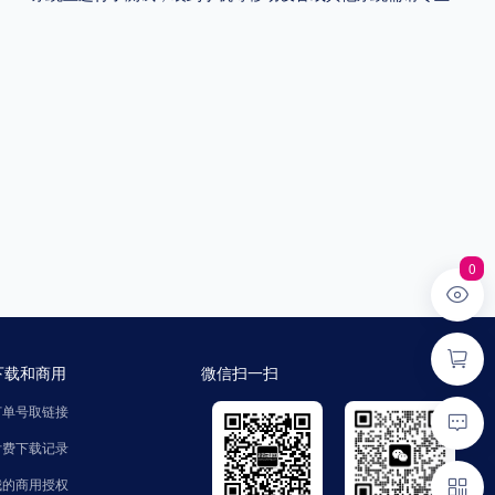
0
下载和商用
微信扫一扫
订单号取链接
付费下载记录
我的商用授权