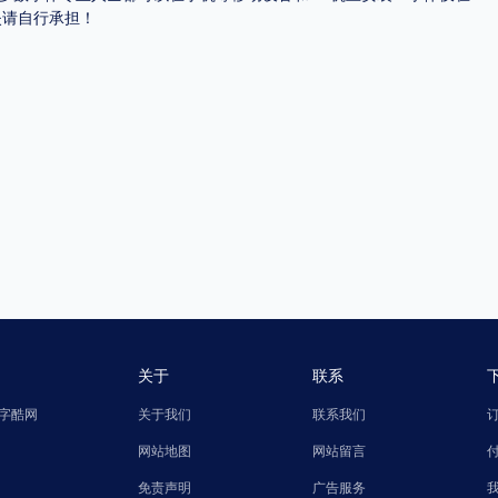
失请自行承担！
关于
联系
字酷网
关于我们
联系我们
网站地图
网站留言
免责声明
广告服务