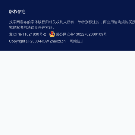
版权信息
找字网发布的字体版权归相关权利人所有，除特别标注的，商业用途均须购买
究侵权者的法律责任并索赔。
冀ICP备11021830号-2
冀公网安备13022702000109号
Copyright @ 2000-NOW Zhaozi.cn
网站统计