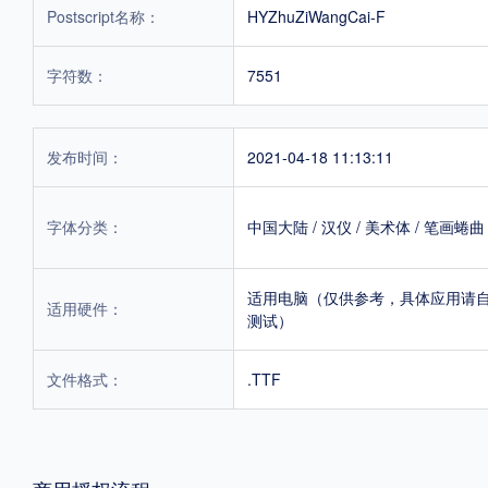
Postscript名称：
HYZhuZiWangCai-F
字符数：
7551
发布时间：
2021-04-18 11:13:11
字体分类：
中国大陆
/
汉仪
/
美术体
/
笔画蜷曲
适用电脑（仅供参考，具体应用请
适用硬件：
测试）
文件格式：
.TTF