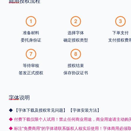
商用授权流程
1
2
3
准备材料
选择字体
下单支付
委托身份证
确定授权类型
支付授权费
7
8
等待审核
授权结束
签发正式授权
保存协议证书
字体说明
◆
【字体下载及授权常见问题】
【字体安装方法】
◆ 付费下载仅限个人试用！禁止任何商业用途，商业用途请主动购
◆ 标注"免费商用"的字体请联系版权人核实后使用！字体商用必须