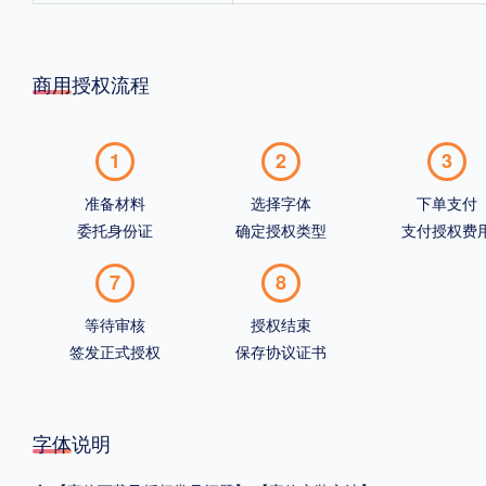
商用授权流程
1
2
3
准备材料
选择字体
下单支付
委托身份证
确定授权类型
支付授权费
7
8
等待审核
授权结束
签发正式授权
保存协议证书
字体说明