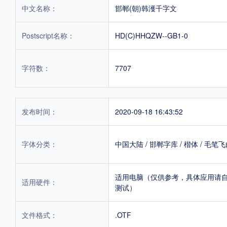
中文名称：
邯郸(朝)韩濩千字文
Postscript名称：
HD(C)HHQZW--GB1-0
字符数：
7707
发布时间：
2020-09-18 16:43:52
字体分类：
中国大陆
/
邯郸字库
/
楷体
/
毛笔飞
适用电脑（仅供参考，具体应用请
适用硬件：
测试）
文件格式：
.OTF