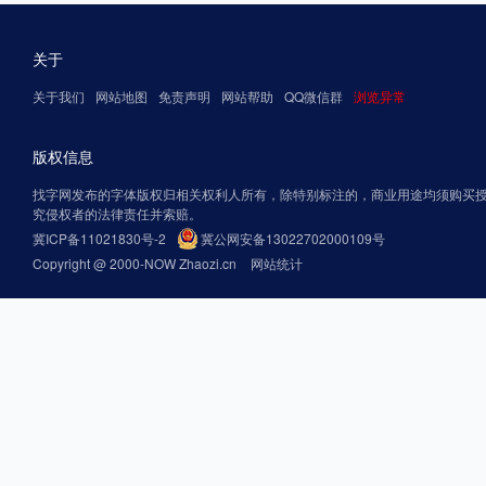
关于
关于我们
网站地图
免责声明
网站帮助
QQ微信群
浏览异常
版权信息
找字网发布的字体版权归相关权利人所有，除特别标注的，商业用途均须购买
究侵权者的法律责任并索赔。
冀ICP备11021830号-2
冀公网安备13022702000109号
Copyright @ 2000-NOW Zhaozi.cn
网站统计