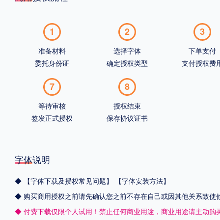
1
2
3
准备材料
选择字体
下单支付
委托身份证
确定授权类型
支付授权费
7
8
等待审核
授权结束
签发正式授权
保存协议证书
字体说明
◆
【字体下载及授权常见问题】
【字体安装方法】
◆ 购买商用授权之前请先确认您之前不存在自己或因其他关系致使
◆ 付费下载仅限个人试用！禁止任何商业用途，商业用途请主动购