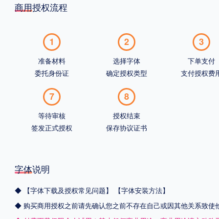
商用授权流程
1
2
3
准备材料
选择字体
下单支付
委托身份证
确定授权类型
支付授权费
7
8
等待审核
授权结束
签发正式授权
保存协议证书
字体说明
◆
【字体下载及授权常见问题】
【字体安装方法】
◆ 购买商用授权之前请先确认您之前不存在自己或因其他关系致使