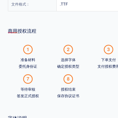
文件格式：
.TTF
商用授权流程
1
2
3
准备材料
选择字体
下单支付
委托身份证
确定授权类型
支付授权费
7
8
等待审核
授权结束
签发正式授权
保存协议证书
字体说明