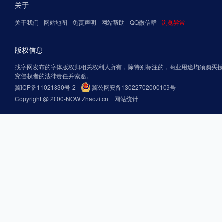
关于
关于我们
网站地图
免责声明
网站帮助
QQ微信群
浏览异常
版权信息
找字网发布的字体版权归相关权利人所有，除特别标注的，商业用途均须购买
究侵权者的法律责任并索赔。
冀ICP备11021830号-2
冀公网安备13022702000109号
Copyright @ 2000-NOW Zhaozi.cn
网站统计