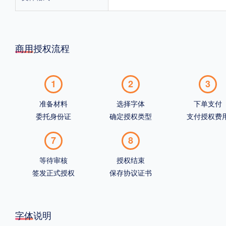
商用授权流程
1
2
3
准备材料
选择字体
下单支付
委托身份证
确定授权类型
支付授权费
7
8
等待审核
授权结束
签发正式授权
保存协议证书
字体说明