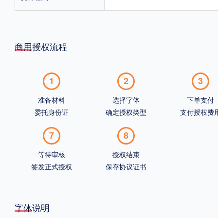
商用授权流程
1
2
3
准备材料
选择字体
下单支付
委托身份证
确定授权类型
支付授权费
7
8
等待审核
授权结束
签发正式授权
保存协议证书
字体说明