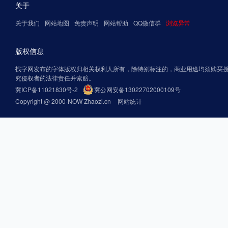
关于
关于我们
网站地图
免责声明
网站帮助
QQ微信群
浏览异常
版权信息
找字网发布的字体版权归相关权利人所有，除特别标注的，商业用途均须购买
究侵权者的法律责任并索赔。
冀ICP备11021830号-2
冀公网安备13022702000109号
Copyright @ 2000-NOW Zhaozi.cn
网站统计