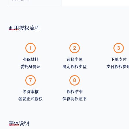
商用授权流程
1
2
3
准备材料
选择字体
下单支付
委托身份证
确定授权类型
支付授权费
7
8
等待审核
授权结束
签发正式授权
保存协议证书
字体说明