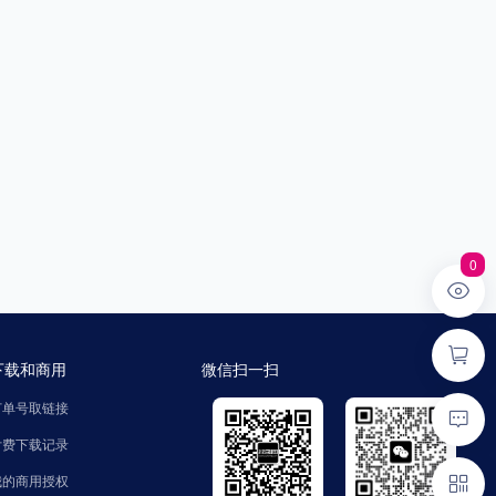
0
下载和商用
微信扫一扫
订单号取链接
付费下载记录
我的商用授权