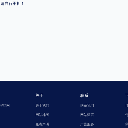
失请自行承担！
关于
联系
字酷网
关于我们
联系我们
网站地图
网站留言
免责声明
广告服务