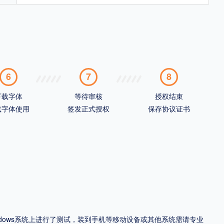
6
7
8
下载字体
等待审核
授权结束
载字体使用
签发正式授权
保存协议证书
ndows系统上进行了测试，装到手机等移动设备或其他系统需请专业