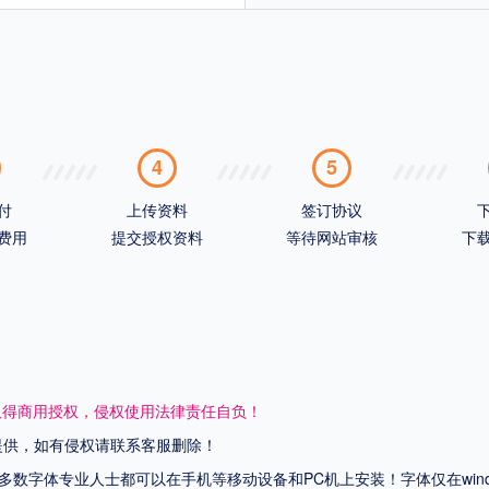
4
5
付
上传资料
签订协议
费用
提交授权资料
等待网站审核
下
取得商用授权，侵权使用法律责任自负！
网提供，如有侵权请联系客服删除！
上多数字体专业人士都可以在手机等移动设备和PC机上安装！字体仅在wi