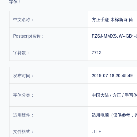
字体！
中文名称：
方正手迹-木棉新诗 简
Postscript名称：
FZSJ-MMXSJW--GB1-
字符数：
7712
发布时间：
2019-07-18 20:45:49
字体分类：
中国大陆
/
方正
/
手写
适用硬件：
适用电脑（仅供参考，
文件格式：
.TTF