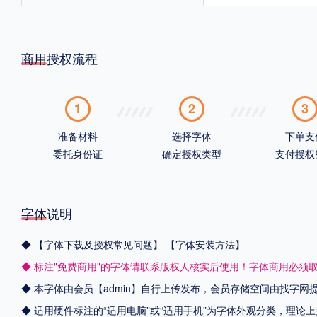
商用授权流程
1
2
3
准备材料
选择字体
下单支
委托身份证
确定授权类型
支付授权
字体说明
◆
【字体下载及授权常见问题】
【字体安装方法】
◆ 标注"免费商用"的字体请联系版权人核实后使用！字体商用必须
◆ 本字体由会员【admin】自行上传发布，会员存储空间由找字
◆ 适用硬件标注的“适用电脑”或“适用手机”为字体外观分类，理论