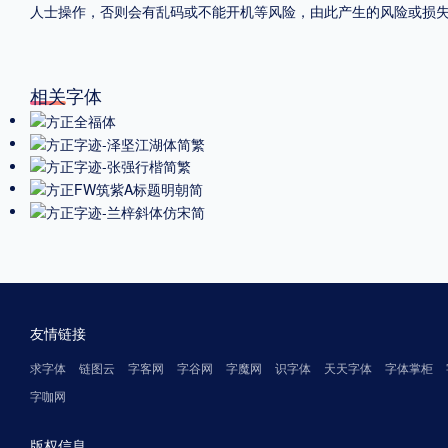
人士操作，否则会有乱码或不能开机等风险，由此产生的风险或损
相关字体
友情链接
求字体
链图云
字客网
字谷网
字魔网
识字体
天天字体
字体掌柜
字咖网
版权信息