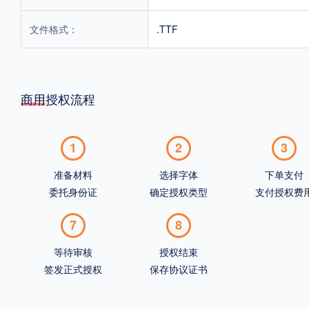
文件格式：
.TTF
商用授权流程
1
2
3
准备材料
选择字体
下单支付
委托身份证
确定授权类型
支付授权费
7
8
等待审核
授权结束
签发正式授权
保存协议证书