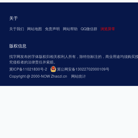
关于
关于我们
网站地图
免责声明
网站帮助
QQ微信群
浏览异常
版权信息
找字网发布的字体版权归相关权利人所有，除特别标注的，商业用途均须购买
究侵权者的法律责任并索赔。
冀ICP备11021830号-2
冀公网安备13022702000109号
Copyright @ 2000-NOW Zhaozi.cn
网站统计