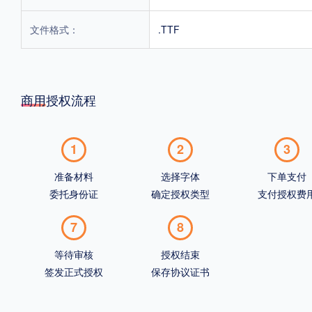
文件格式：
.TTF
商用授权流程
1
2
3
准备材料
选择字体
下单支付
委托身份证
确定授权类型
支付授权费
7
8
等待审核
授权结束
签发正式授权
保存协议证书