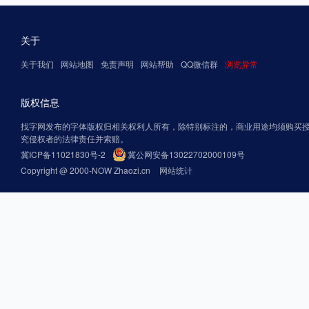
关于
关于我们
网站地图
免责声明
网站帮助
QQ微信群
浏览异常
版权信息
找字网发布的字体版权归相关权利人所有，除特别标注的，商业用途均须购买
究侵权者的法律责任并索赔。
冀ICP备11021830号-2
冀公网安备13022702000109号
Copyright @ 2000-NOW Zhaozi.cn
网站统计