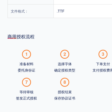
文件格式：
.TTF
商用授权流程
1
2
3
准备材料
选择字体
下单支付
委托身份证
确定授权类型
支付授权费
7
8
等待审核
授权结束
签发正式授权
保存协议证书