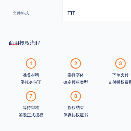
文件格式：
.TTF
商用授权流程
1
2
3
准备材料
选择字体
下单支付
委托身份证
确定授权类型
支付授权费
7
8
等待审核
授权结束
签发正式授权
保存协议证书