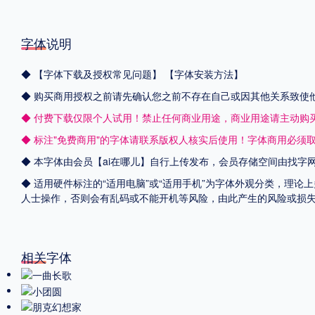
字体说明
◆
【字体下载及授权常见问题】
【字体安装方法】
◆ 购买商用授权之前请先确认您之前不存在自己或因其他关系致使
◆ 付费下载仅限个人试用！禁止任何商业用途，商业用途请主动购
◆ 标注"免费商用"的字体请联系版权人核实后使用！字体商用必须
◆ 本字体由会员【
ai在哪儿
】自行上传发布，会员存储空间由找字
◆ 适用硬件标注的“适用电脑”或“适用手机”为字体外观分类，理论
人士操作，否则会有乱码或不能开机等风险，由此产生的风险或损
相关字体