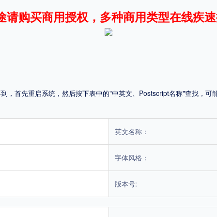
途请购买商用授权，多种商用类型在线疾速
平台
适用电脑
适用手机
首先重启系统，然后按下表中的"中英文、Postscript名称"查找
，商业用途也需购买商用授权！不能在线购买的请联系版权方，联系不到版权方不要商
英文名称：
字体风格：
版本号: