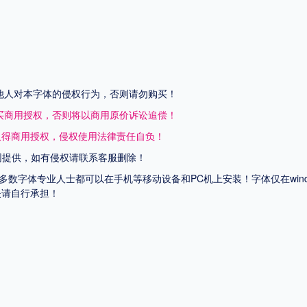
他人对本字体的侵权行为，否则请勿购买！
买商用授权，否则将以商用原价诉讼追偿！
取得商用授权，侵权使用法律责任自负！
网提供，如有侵权请联系客服删除！
上多数字体专业人士都可以在手机等移动设备和PC机上安装！字体仅在wi
失请自行承担！