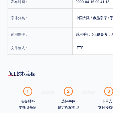
发布时间：
2020-04-16 09:41:13
字体分类：
中国大陆
/
点墨字库
/
适用硬件：
适用手机（仅供参考，
文件格式：
.TTF
商用授权流程
1
2
3
准备材料
选择字体
下单支
委托身份证
确定授权类型
支付授权