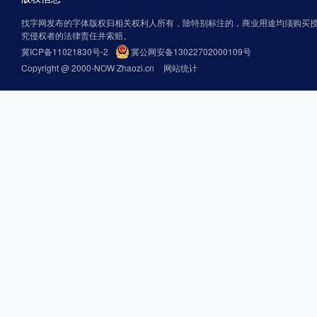
找字网发布的字体版权归相关权利人所有，除特别标注的，商业用途均须购买
究侵权者的法律责任并索赔。
冀ICP备11021830号-2
冀公网安备13022702000109号
Copyright @ 2000-NOW Zhaozi.cn
网站统计