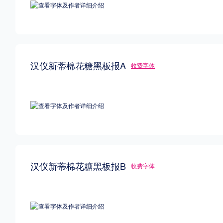
汉仪新蒂棉花糖黑板报A
收费字体
汉仪新蒂棉花糖黑板报B
收费字体