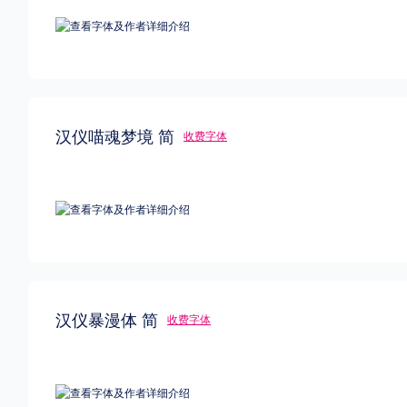
汉仪喵魂梦境 简
收费字体
汉仪暴漫体 简
收费字体