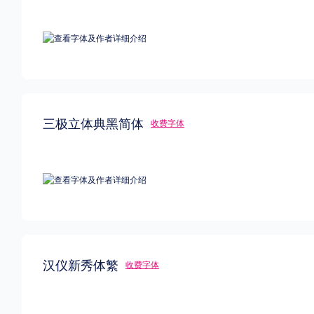
三极立体典黑简体
收费字体
汉仪新秀体繁
收费字体