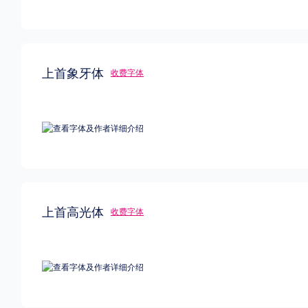
上首象牙体
收费字体
上首高光体
收费字体