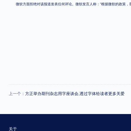
微软方面拒绝对该报道发表任何评论。微软发言人称：“根据微软的政策，我
上一个：
方正举办期刊杂志用字座谈会,透过字体给读者更多关爱
关于