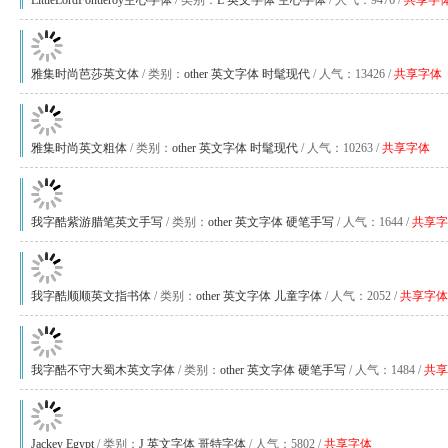
LittleLordFontleroy空心字体
/ 类别：
L
英文字体
空心字体
/ 人气：9476 /
共享字
雅集时尚芭莎英文体
/ 类别：
other
英文字体
时髦现代
/ 人气：13426 /
共享字体
雅集时尚英文粗体
/ 类别：
other
英文字体
时髦现代
/ 人气：10263 /
共享字体
我字酷紫游腊笔英文手写
/ 类别：
other
英文字体
硬笔手写
/ 人气：1644 /
共享字
我字酷顺顺英文指书体
/ 类别：
other
英文字体
儿童字体
/ 人气：2052 /
共享字体
我字酷不守大蜀木英文字体
/ 类别：
other
英文字体
硬笔手写
/ 人气：1484 /
共享
Jackey Egypt
/ 类别：
J
英文字体
哥特字体
/ 人气：5802 /
共享字体