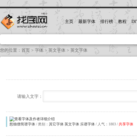
主页
最新字体
排行榜
教程
DI
您的位置：
首页
>
字体
>
英文字体
> 英文字体
请输入文字：
怒独僧简谱字体
/ 类别：
其它字体
英文字体
乐谱字体
/ 人气：1803 /
共享字体