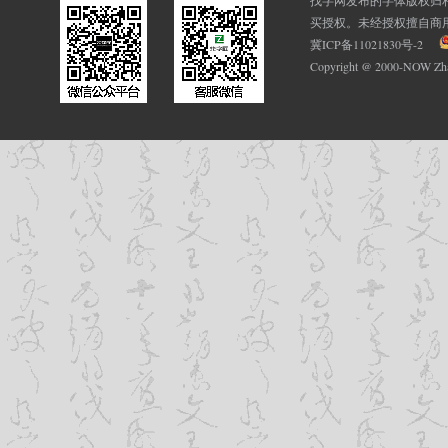
找字网发布的字体版权归
买授权。未经授权擅自商
冀ICP备11021830号-2
Copyright @ 2000-NOW Z