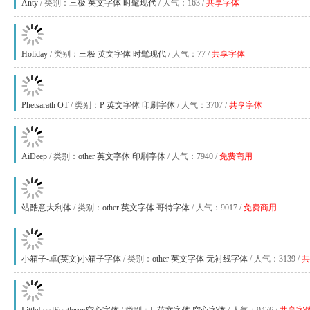
Anty
/ 类别：
三极
英文字体
时髦现代
/ 人气：163 /
共享字体
Holiday
/ 类别：
三极
英文字体
时髦现代
/ 人气：77 /
共享字体
Phetsarath OT
/ 类别：
P
英文字体
印刷字体
/ 人气：3707 /
共享字体
AiDeep
/ 类别：
other
英文字体
印刷字体
/ 人气：7940 /
免费商用
站酷意大利体
/ 类别：
other
英文字体
哥特字体
/ 人气：9017 /
免费商用
小箱子-卓(英文)小箱子字体
/ 类别：
other
英文字体
无衬线字体
/ 人气：3139 /
共