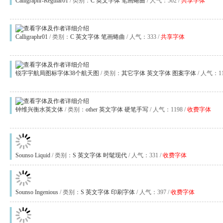
Calligraphr-Regular01
/ 类别：
C
英文字体
笔画蜷曲
/ 人气：502 /
共享字体
Calligraphr01
/ 类别：
C
英文字体
笔画蜷曲
/ 人气：333 /
共享字体
锐字宇航局图标字体38个航天图
/ 类别：
其它字体
英文字体
图案字体
/ 人气：11
钟维兴衡水英文体
/ 类别：
other
英文字体
硬笔手写
/ 人气：1198 /
收费字体
Sounso Liquid
/ 类别：
S
英文字体
时髦现代
/ 人气：331 /
收费字体
Sounso Ingenious
/ 类别：
S
英文字体
印刷字体
/ 人气：397 /
收费字体