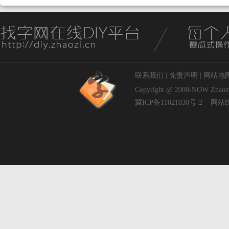
联系我们
|
免责声明
|
网站地
Copyright @ 2000-NOW
Zhaoz
冀ICP备11021830号-2
网站