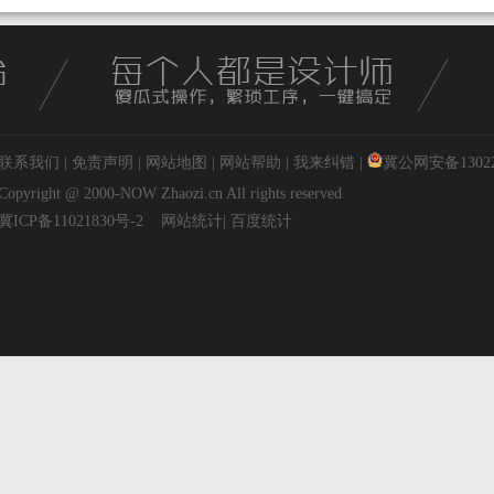
联系我们
|
免责声明
|
网站地图
|
网站帮助
|
我来纠错
|
冀公网安备130227
Copyright @ 2000-NOW
Zhaozi.cn
All rights reserved
冀ICP备11021830号-2
网站统计
|
百度统计