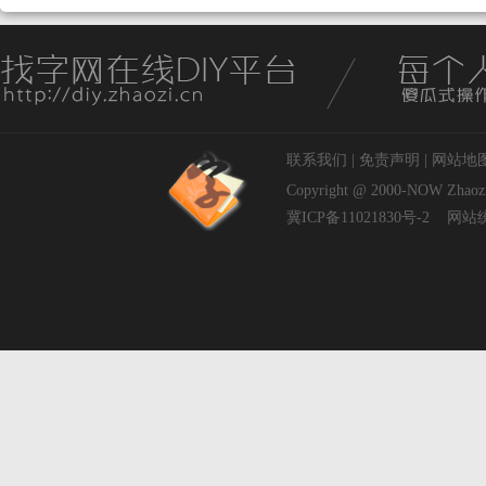
联系我们
|
免责声明
|
网站地
Copyright @ 2000-NOW
Zhaoz
冀ICP备11021830号-2
网站