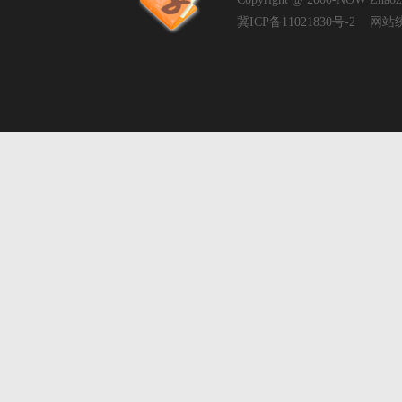
冀ICP备11021830号-2
网站