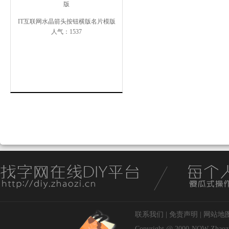
IT互联网水晶箭头按钮横版名片模版
人气：1537
联系我们
|
免责声明
|
网站地
Copyright @ 2000-NOW
Zhaoz