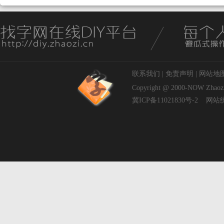
联系我们
|
免责声明
|
网站地
Copyright @ 2000-NOW
Zhaoz
冀ICP备11021830号-2
网站