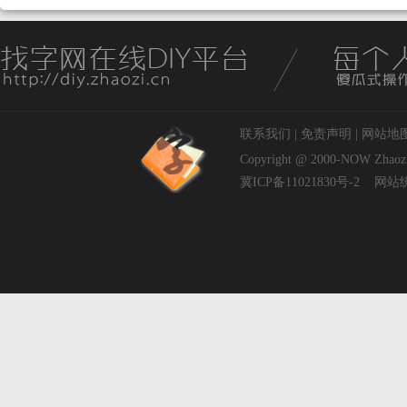
联系我们
|
免责声明
|
网站地
Copyright @ 2000-NOW
Zhaoz
冀ICP备11021830号-2
网站