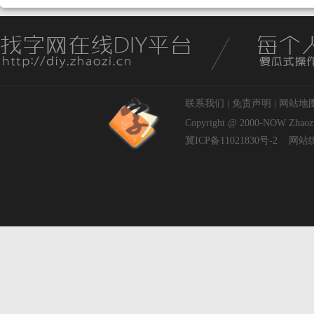
联系我们
|
免责声明
|
网站地
Copyright @ 2000-NOW
Zhaoz
冀ICP备11021830号-2
网站