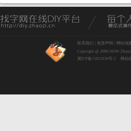
联系我们
|
免责声明
|
网站地
Copyright @ 2000-NOW
Zhaoz
冀ICP备11021830号-2
网站