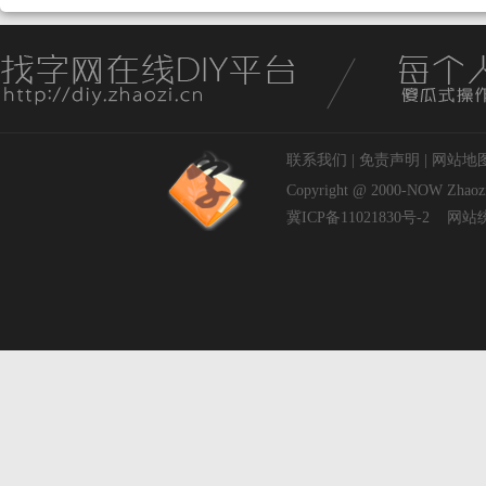
联系我们
|
免责声明
|
网站地
Copyright @ 2000-NOW
Zhaoz
冀ICP备11021830号-2
网站