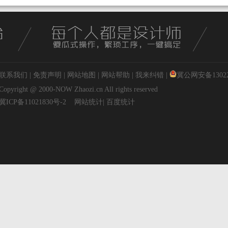
联系我们
|
免责声明
|
网站地图
|
网站帮助
|
我来纠错
|
冀公网安备130227
Copyright @ 2000-NOW
Zhaozi.cn
All rights reserved
冀ICP备11021830号-2
网站统计
|
百度统计