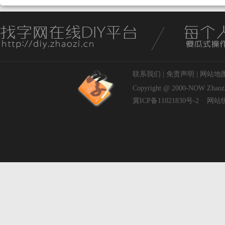
联系我们
|
免责声明
|
网站地
Copyright @ 2000-NOW
Zhaoz
冀ICP备11021830号-2
网站