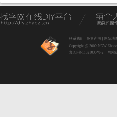
联系我们
|
免责声明
|
网站地
Copyright @ 2000-NOW
Zhaoz
冀ICP备11021830号-2
网站