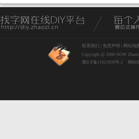
联系我们
|
免责声明
|
网站地
Copyright @ 2000-NOW
Zhaoz
冀ICP备11021830号-2
网站