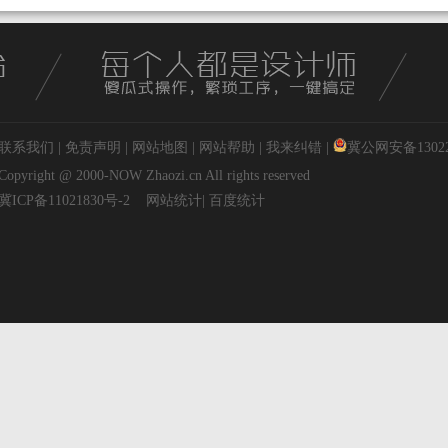
联系我们
|
免责声明
|
网站地图
|
网站帮助
|
我来纠错
|
冀公网安备130227
Copyright @ 2000-NOW
Zhaozi.cn
All rights reserved
冀ICP备11021830号-2
网站统计
|
百度统计