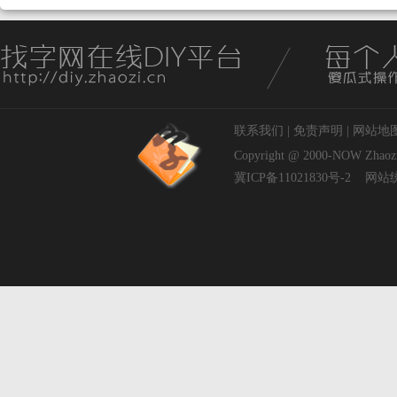
联系我们
|
免责声明
|
网站地
Copyright @ 2000-NOW
Zhaoz
冀ICP备11021830号-2
网站