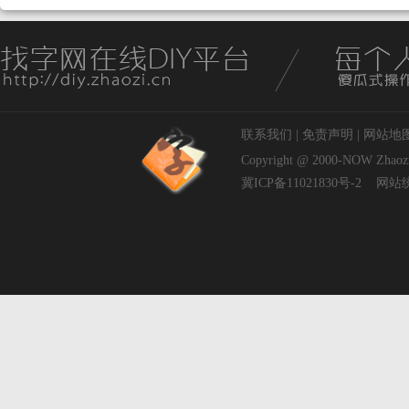
联系我们
|
免责声明
|
网站地
Copyright @ 2000-NOW
Zhaoz
冀ICP备11021830号-2
网站