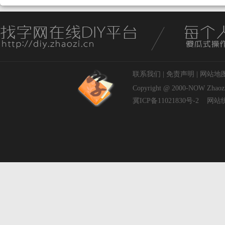
联系我们
|
免责声明
|
网站地
Copyright @ 2000-NOW
Zhaoz
冀ICP备11021830号-2
网站