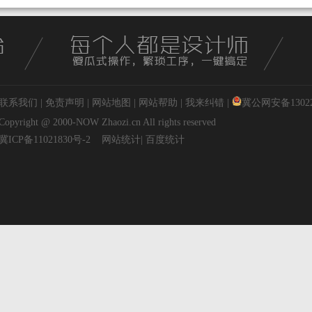
联系我们
|
免责声明
|
网站地图
|
网站帮助
|
我来纠错
|
冀公网安备130227
Copyright @ 2000-NOW
Zhaozi.cn
All rights reserved
冀ICP备11021830号-2
网站统计
|
百度统计