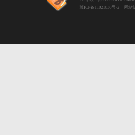
冀ICP备11021830号-2
网站