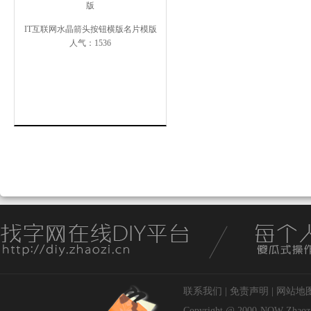
IT互联网水晶箭头按钮横版名片模版
人气：1536
联系我们
|
免责声明
|
网站地
Copyright @ 2000-NOW
Zhaoz