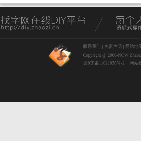
联系我们
|
免责声明
|
网站地
Copyright @ 2000-NOW
Zhaoz
冀ICP备11021830号-2
网站