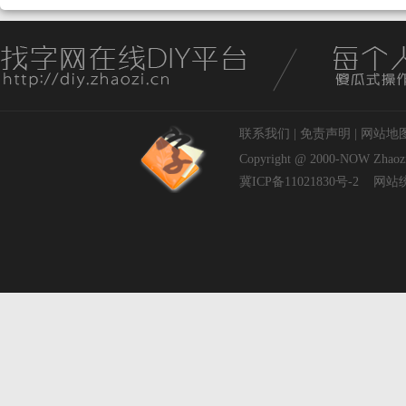
联系我们
|
免责声明
|
网站地
Copyright @ 2000-NOW
Zhaoz
冀ICP备11021830号-2
网站