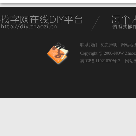
联系我们
|
免责声明
|
网站地
Copyright @ 2000-NOW
Zhaoz
冀ICP备11021830号-2
网站