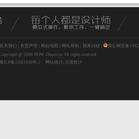
联系我们
|
免责声明
|
网站地图
|
网站帮助
|
我来纠错
|
冀公网安备130227
Copyright @ 2000-NOW
Zhaozi.cn
All rights reserved
冀ICP备11021830号-2
网站统计
|
百度统计