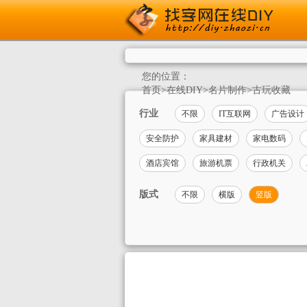
您的位置：
首页
>
在线DIY
>
名片制作
>
古玩收藏
行业
不限
IT互联网
广告设计
安全防护
家具建材
家电数码
酒店宾馆
旅游机票
行政机关
版式
不限
横版
竖版