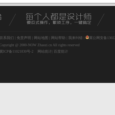
联系我们
|
免责声明
|
网站地图
|
网站帮助
|
我来纠错
|
冀公网安备130227
Copyright @ 2000-NOW
Zhaozi.cn
All rights reserved
冀ICP备11021830号-2
网站统计
|
百度统计