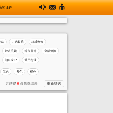
搞笑证件
花鸟
古玩收藏
机械制造
钟表眼镜
珠宝首饰
金融保险
知名企业
通用行业
黑色
紫色
橙色
共获得
0
条筛选结果
重新筛选