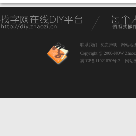
联系我们
|
免责声明
|
网站地
Copyright @ 2000-NOW
Zhaoz
冀ICP备11021830号-2
网站